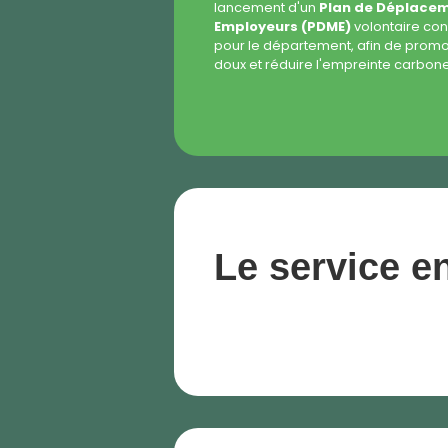
lancement d'un
Plan de Déplacem
Employeurs (PDME)
volontaire cons
pour le département, afin de prom
doux et réduire l'empreinte carbone
Le service e