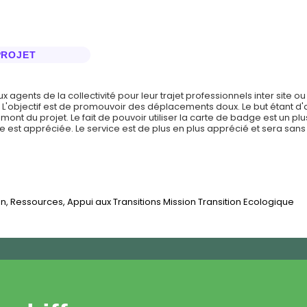
PROJET
x agents de la collectivité pour leur trajet professionnels inter site ou
ail. L'objectif est de promouvoir des déplacements doux. Le but étant d
t du projet. Le fait de pouvoir utiliser la carte de badge est un plus.
e est appréciée. Le service est de plus en plus apprécié et sera sans
on, Ressources, Appui aux Transitions Mission Transition Ecologique