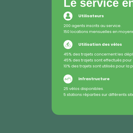
Le service en
Utilisateurs
200 agents inscrits au service.
150 locations mensuelles en moyen
Utilisation des vélos
45%
des trajets concernent les dé
45%
des trajets sont effectués po
10%
des trajets sont utilisés pour la
p
Infrastructure
25 vélos disponibles.
5 stations réparties sur différents s