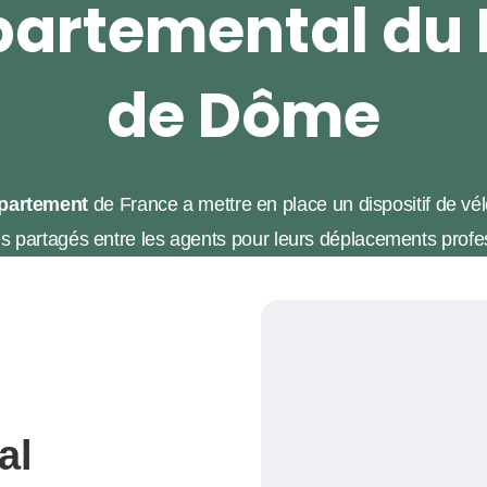
artemental du
de Dôme
épartement
de France a mettre en place un dispositif de vé
es partagés entre les agents pour leurs déplacements profe
al