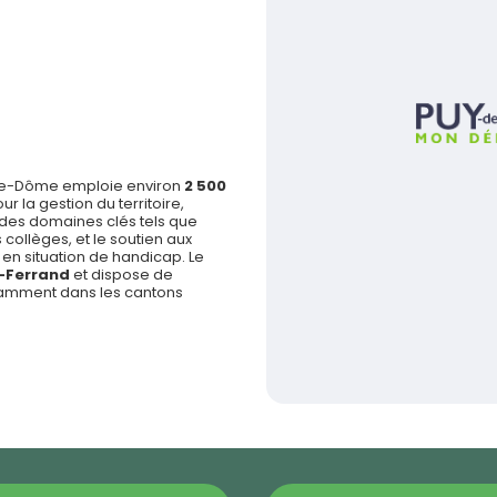
de-Dôme emploie environ
2 500
 la gestion du territoire,
 des domaines clés tels que
s collèges, et le soutien aux
n situation de handicap. Le
-Ferrand
et dispose de
notamment dans les cantons