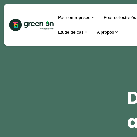
Pour entreprises
Pour collectivités
Étude de cas
A propos
D
a