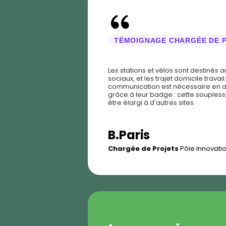
TÉMOIGNAGE CHARGÉE DE 
Les stations et vélos sont destinés au
sociaux, et les trajet domicile trav
communication est nécessaire en amon
grâce à leur badge : cette soupless
être élargi à d'autres sites.
B.Paris
Chargée de Projets
Pôle Innovati