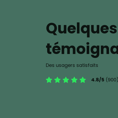
Quelques
témoign
Des usagers satisfaits
4.8/5
(900