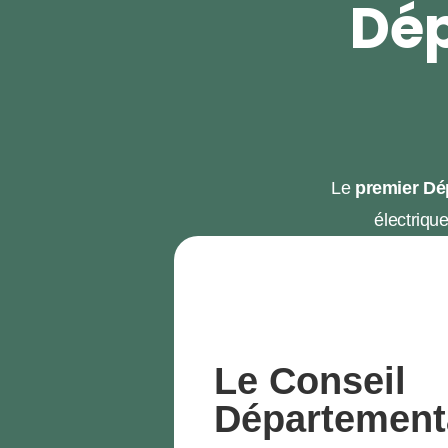
Dép
Le
premier D
électriqu
Le Conseil
Département