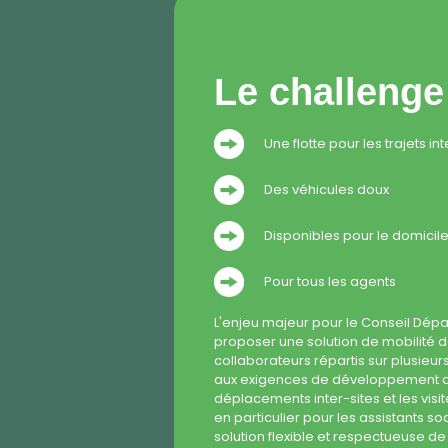
Le challenge
Une flotte pour les trajets int
Des véhicules doux
Disponibles pour le domicile
Pour tous les agents
L'enjeu majeur pour le Conseil Dépa
proposer une solution de mobilité 
collaborateurs répartis sur plusieur
aux exigences de développement d
déplacements inter-sites et les visi
en particulier pour les assistants so
solution flexible et respectueuse de