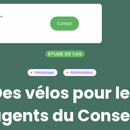
Contact
ÉTUDE DE CAS
Vélopartage
Administration
es vélos pour l
gents du Conse