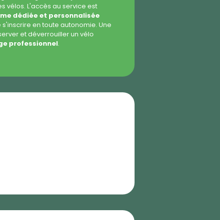
s vélos. L'accès au service est
rme dédiée et personnalisée
s'inscrire en toute autonomie. Une
éserver et déverrouiller un vélo
e professionnel
.