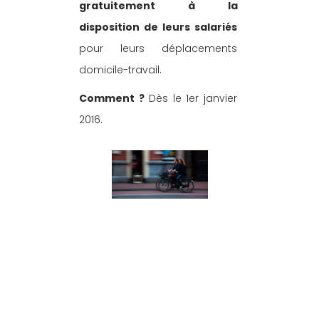
gratuitement à la 
disposition de leurs salariés
pour leurs déplacements 
domicile-travail.
Comment ?
 Dès le 1er janvier 
2016.