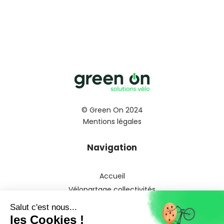
© Green On 2024
Mentions légales
Navigation
Accueil
Vélopartage collectivités
Vélopartage entreprises
Vélofonction