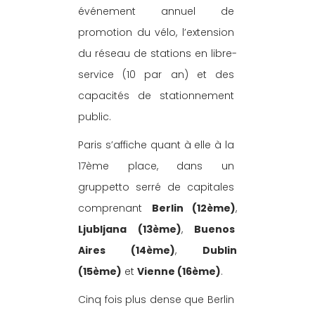
événement annuel de 
promotion du vélo, l’extension 
du réseau de stations en libre-
service (10 par an) et des 
capacités de stationnement 
public.
Paris s’affiche quant à elle à la 
17ème place, dans un 
gruppetto serré de capitales 
comprenant 
Berlin (12ème)
, 
Ljubljana (13ème)
, 
Buenos 
Aires (14ème)
, 
Dublin 
(15ème)
 et 
Vienne (16ème)
. 
Cinq fois plus dense que Berlin 