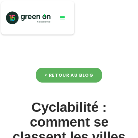
< RETOUR AU BLOG
Cyclabilité :
comment se
classent les villes