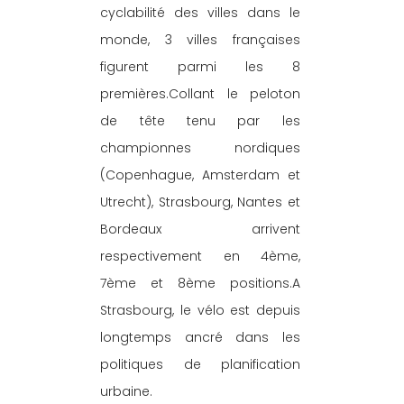
cyclabilité des villes dans le 
monde, 3 villes françaises 
figurent parmi les 8 
premières.Collant le peloton 
de tête tenu par les 
championnes nordiques 
(Copenhague, Amsterdam et 
Utrecht), Strasbourg, Nantes et 
Bordeaux arrivent 
respectivement en 4ème, 
7ème et 8ème positions.A 
Strasbourg, le vélo est depuis 
longtemps ancré dans les 
politiques de planification 
urbaine. 