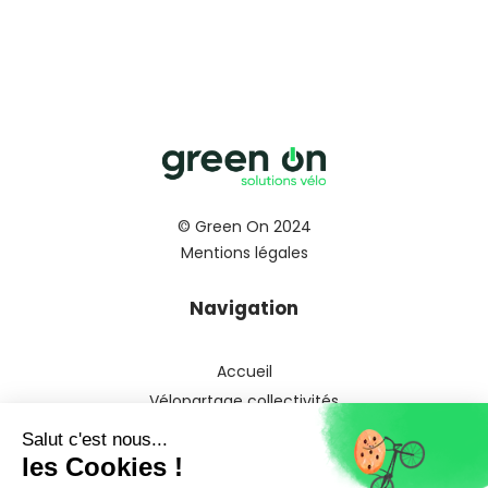
© Green On 2024
Mentions légales
Navigation
Accueil
Vélopartage collectivités
Vélopartage entreprises
Vélofonction