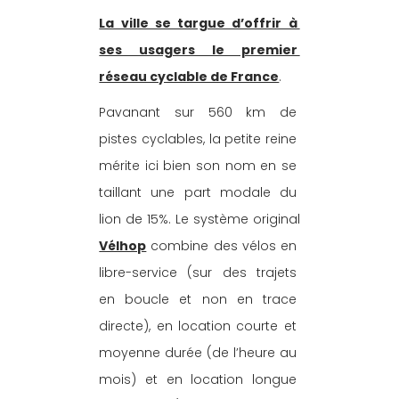
La ville se targue d’offrir à 
ses usagers le premier 
réseau cyclable de France
. 
Pavanant sur 560 km de 
pistes cyclables, la petite reine 
mérite ici bien son nom en se 
taillant une part modale du 
lion de 15%. Le système original 
Vélhop
 combine des vélos en 
libre-service (sur des trajets 
en boucle et non en trace 
directe), en location courte et 
moyenne durée (de l’heure au 
mois) et en location longue 