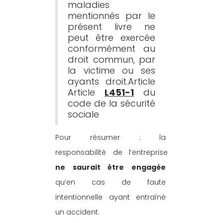
maladies 
mentionnés par le 
présent livre ne 
peut être exercée 
conformément au 
droit commun, par 
la victime ou ses 
ayants droit.Article 
Article 
L451-1
 du 
code de la sécurité 
sociale
Pour résumer : la 
responsabilité de l’entreprise 
ne saurait être engagée
qu’en cas de faute 
intentionnelle ayant entraîné 
un accident.