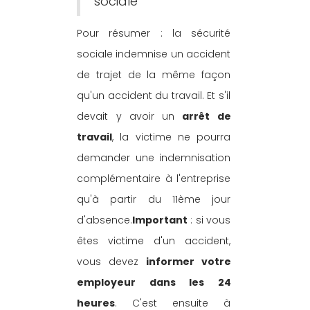
sociale
Pour résumer : la sécurité 
sociale indemnise un accident 
de trajet de la même façon 
qu'un accident du travail. Et s'il 
devait y avoir un 
arrêt de 
travail
, la victime ne pourra 
demander une indemnisation 
complémentaire à l'entreprise 
qu'à partir du 11ème jour 
d'absence.
Important
 : si vous 
êtes victime d'un accident, 
vous devez 
informer votre 
employeur dans les 24 
heures
. C'est ensuite à 