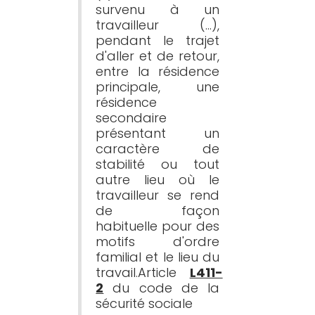
survenu à un 
travailleur (…), 
pendant le trajet 
d'aller et de retour, 
entre la résidence 
principale, une 
résidence 
secondaire 
présentant un 
caractère de 
stabilité ou tout 
autre lieu où le 
travailleur se rend 
de façon 
habituelle pour des 
motifs d'ordre 
familial et le lieu du 
travail.Article 
L411-
2
 du code de la 
sécurité sociale