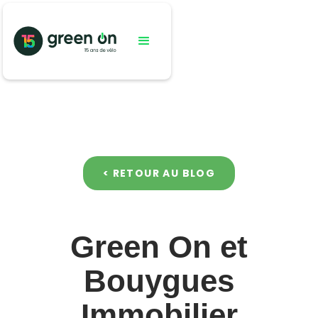
< RETOUR AU BLOG
Green On et
Bouygues
Immobilier