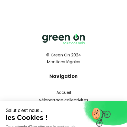
© Green On 2024
Mentions légales
Navigation
Accueil
Vélopartage collectivités
Vélopartage entreprises
Vélofonction
Véloperso